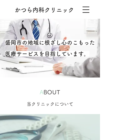
​かつら内科クリニック
盛岡市の地域に根ざし心のこもった
医療サービスを目指しています。
​A
BOUT
当クリニックについて