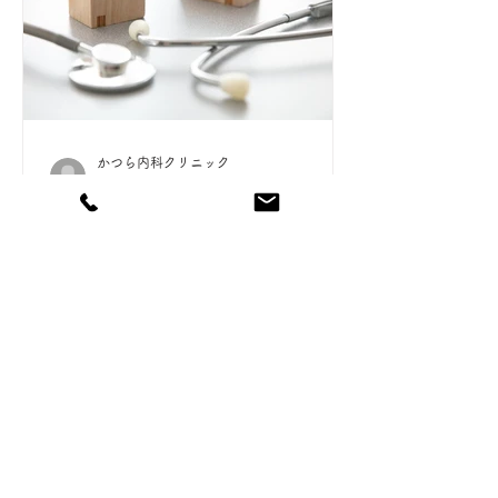
かつら内科クリニック
2021年9月30日
コロナワクチン関係
コロナワクチン３回目の受付は接種券
が届きましたら当院までお問合せくだ
さい。 直接予約をお取りいたします。
【電話：019-658-1223】 なお、１回
目、２回目をご希望の方は盛岡市コー
ルセンターまでお問合せください。 盛
岡市新型コロナワクチンコールセンタ
もっと見る
ー...